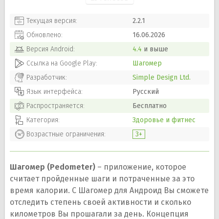
Текущая версия:
2.2.1
Обновлено:
16.06.2026
Версия
Android
:
4.4
и выше
Ссылка на Google Play:
Шагомер
Разработчик:
Simple Design Ltd.
Язык интерфейса:
Русский
Распространяется:
Бесплатно
Категория:
Здоровье и фитнес
Возрастные ограничения:
3+
Шагомер (Pedometer)
– приложение, которое
считает пройденные шаги и потраченные за это
время калории. С Шагомер для Андроид Вы сможете
отследить степень своей активности и сколько
километров Вы прошагали за день. Концепция