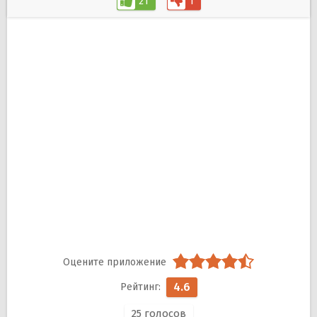
21
1
4.6
25
голосов