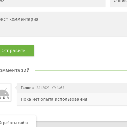
мя
E-mail
екст комментария
омментарий
Галина
2.11.2023
14:53
Пока нет опыта использования
 работы сайта,