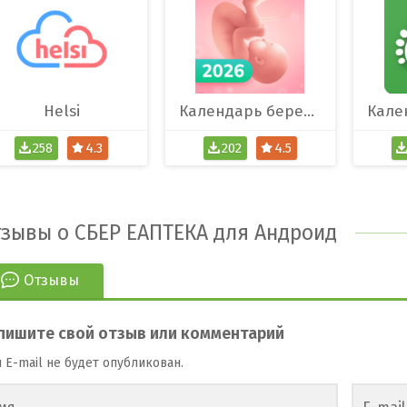
Helsi
Календарь беременности по дням
258
4.3
202
4.5
зывы о СБЕР ЕАПТЕКА для Андроид
Отзывы
пишите свой отзыв или комментарий
 E-mail не будет опубликован.