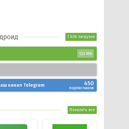
ндроид
1 636 загрузок
123 Mb
450
аш канал
Telegram
подписчиков
Показать все