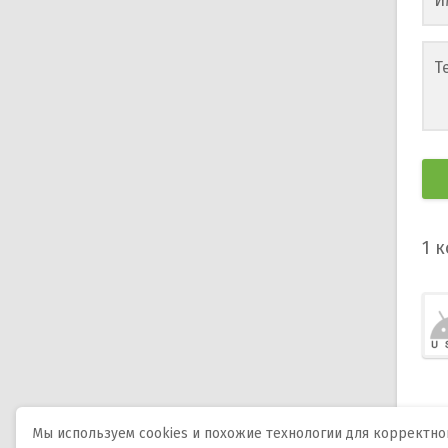
И
Т
1
к
Мы используем cookies и похожие технологии для корректной