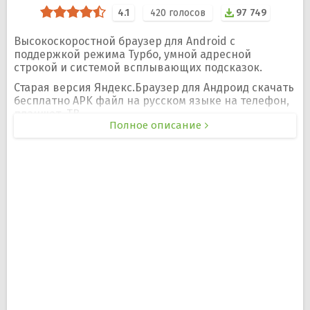
4.1
420
голосов
97 749
Высокоскоростной браузер для Android с
поддержкой режима Турбо, умной адресной
строкой и системой всплывающих подсказок.
Старая версия Яндекс.Браузер для Андроид скачать
бесплатно APK файл на русском языке на телефон,
планшет, ТВ.
Полное описание