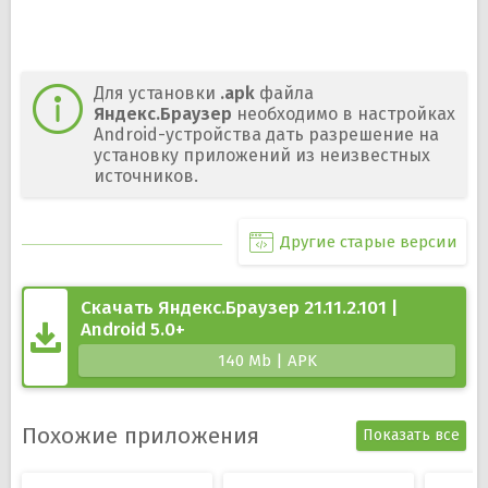
Для установки
.apk
файла
Яндекс.Браузер
необходимо в настройках
Android-устройства дать разрешение на
установку приложений из неизвестных
источников.
Другие старые версии
Скачать Яндекс.Браузер 21.11.2.101 |
Android 5.0+
140 Mb | APK
Похожие приложения
Показать все