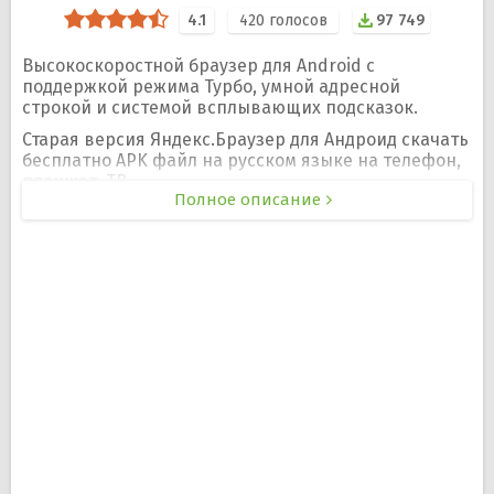
4.1
420
голосов
97 749
Высокоскоростной браузер для Android с
поддержкой режима Турбо, умной адресной
строкой и системой всплывающих подсказок.
Старая версия Яндекс.Браузер для Андроид скачать
бесплатно APK файл на русском языке на телефон,
планшет, ТВ.
Полное описание