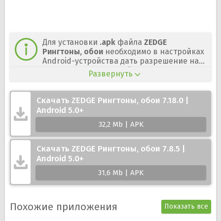
Для установки
.apk
файла
ZEDGE
Рингтоны, обои
необходимо в настройках
Android-устройства дать разрешение на
установку приложений из неизвестных
Развернуть
источников.
Скачать ZEDGE Рингтоны, обои 7.18.0 |
Android 5.0+
32,2 Mb | APK
Скачать ZEDGE Рингтоны, обои 7.8.5 |
Android 5.0+
31,6 Mb | APK
Похожие приложения
Показать все