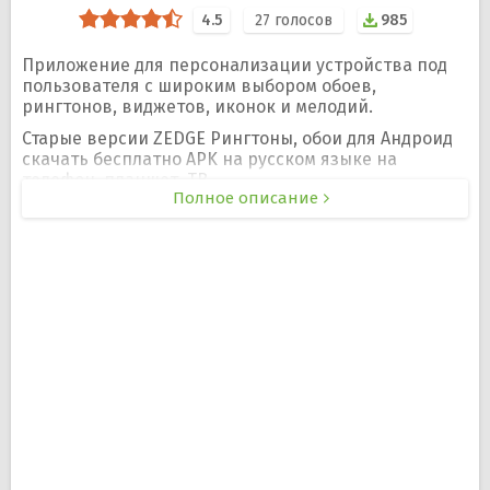
4.5
27
голосов
985
Приложение для персонализации устройства под
пользователя с широким выбором обоев,
рингтонов, виджетов, иконок и мелодий.
Старые версии ZEDGE Рингтоны, обои для Андроид
скачать бесплатно APK на русском языке на
телефон, планшет, ТВ.
Полное описание