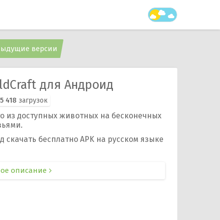
ыдущие версии
dCraft для Андроид
5 418
загрузок
о из доступных животных на бесконечных
зьями.
ид скачать бесплатно APK на русском языке
ое описание