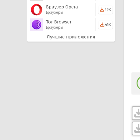
Браузер Opera
49K
Браузеры
Tor Browser
45K
Браузеры
Лучшие приложения