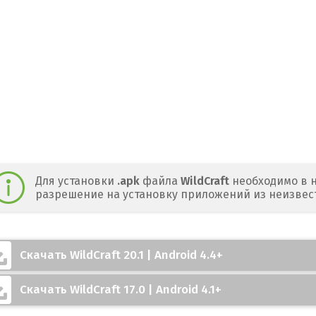
Для установки
.apk
файла
WildCraft
необходимо в н
разрешение на установку приложений из неизвес
Скачать WildCraft 20.1 | Android 4.4+
Скачать WildCraft 17.0 | Android 4.1+