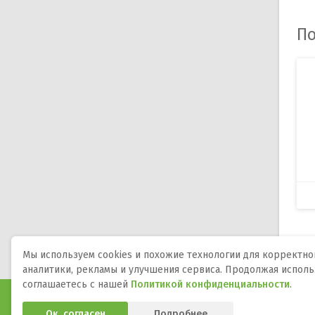
По
Мы используем cookies и похожие технологии для корректной
аналитики, рекламы и улучшения сервиса. Продолжая исполь
соглашаетесь с нашей
Политикой конфиденциальности
.
Программы и игры для телефона, планшета и ТВ на А
Ок, согласен
Подробнее