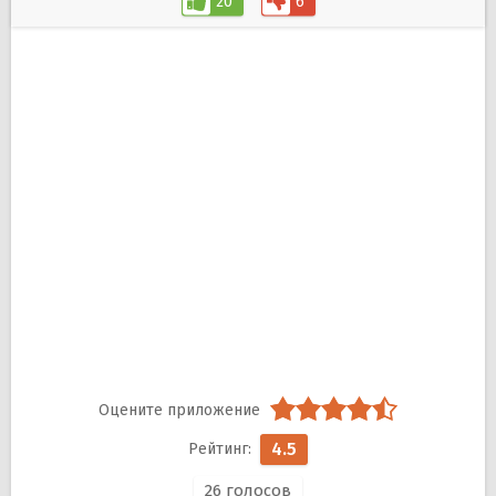
20
6
4.5
26
голосов