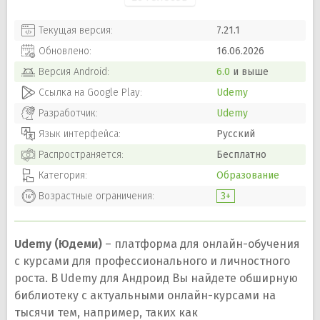
Текущая версия:
7.21.1
Обновлено:
16.06.2026
Версия
Android
:
6.0
и выше
Ссылка на Google Play:
Udemy
Разработчик:
Udemy
Язык интерфейса:
Русский
Распространяется:
Бесплатно
Категория:
Образование
Возрастные ограничения:
3+
Udemy (Юдеми)
– платформа для онлайн-обучения
с курсами для профессионального и личностного
роста. В Udemy для Андроид Вы найдете обширную
библиотеку с актуальными онлайн-курсами на
тысячи тем, например, таких как