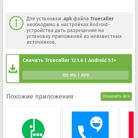
Для установки
.apk
файла
Truecaller
необходимо в настройках Android-
устройства дать разрешение на
установку приложений из неизвестных
источников.
Скачать Truecaller 12.1.6 | Android 5.1+
105 Mb | APK
Похожие приложения
Показать все