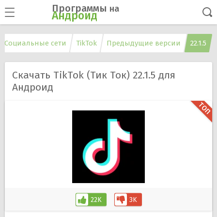
Программы
на
Андроид
Социальные сети
TikTok
Предыдущие версии
22.1.5
Скачать TikTok (Тик Ток) 22.1.5 для
Андроид
22K
3K