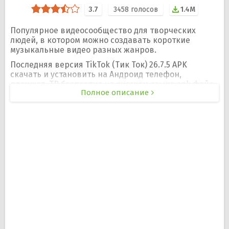
3.7
3458
голосов
1.4M
Популярное видеосообщество для творческих
людей, в котором можно создавать короткие
музыкальные видео разных жанров.
Последняя версия TikTok (Тик Ток) 26.7.5 APK
скачать и установить на Андроид телефон,
планшет, ТВ бесплатно на русском языке apk файл.
Полное описание