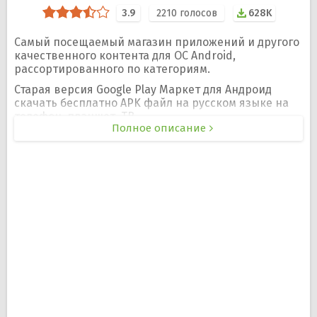
3.9
2210
голосов
628K
Самый посещаемый магазин приложений и другого
качественного контента для ОС Android,
рассортированного по категориям.
Старая версия Google Play Маркет для Андроид
скачать бесплатно APK файл на русском языке на
телефон, планшет, ТВ.
Полное описание