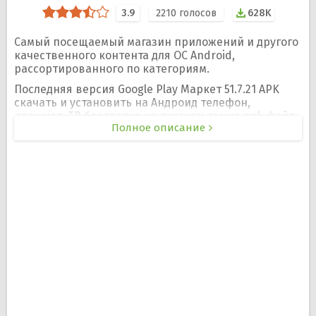
3.9
2210
голосов
628K
Самый посещаемый магазин приложений и другого
качественного контента для ОС Android,
рассортированного по категориям.
Последняя версия Google Play Маркет 51.7.21 APK
скачать и установить на Андроид телефон,
планшет, ТВ бесплатно на русском языке apk файл.
Полное описание