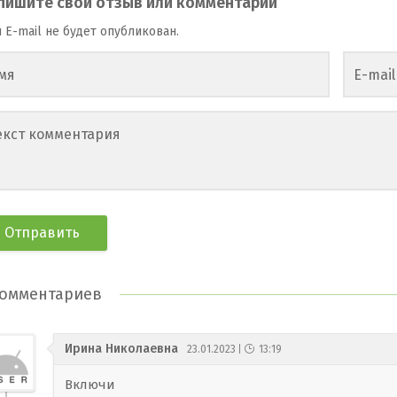
пишите свой отзыв или комментарий
 E-mail не будет опубликован.
мя
E-mail
екст комментария
омментариев
Ирина Николаевна
23.01.2023
13:19
Включи