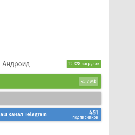
а Андроид
22 328 загрузок
45,7 Mb
451
аш канал
Telegram
подписчиков