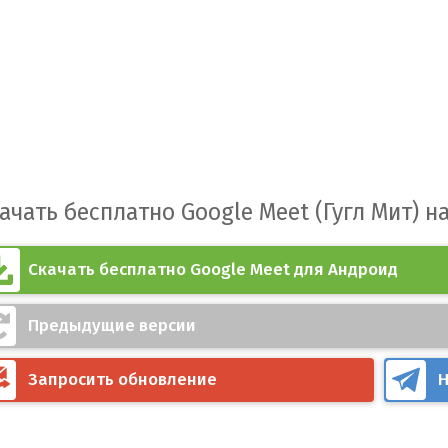
ачать бесплатно Google Meet (Гугл Мит) н
Скачать бесплатно Google Meet для Андроид
Предыдущие версии
Запросить обновление
Н