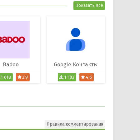
Показать все
Badoo
Google Контакты
11 618
3.9
1 103
4.6
Правила комментирования