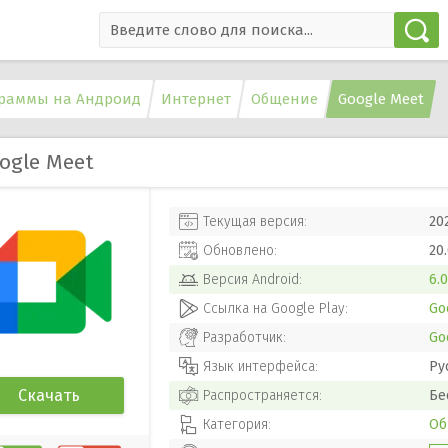
раммы на Андроид
Интернет
Общение
Google Meet
ogle Meet
Текущая версия:
20
Обновлено:
20
Версия
Android
:
6.0
Ссылка на Google Play:
Go
Разработчик:
Go
Язык интерфейса:
Ру
Скачать
Распространяется:
Бе
Категория:
Об