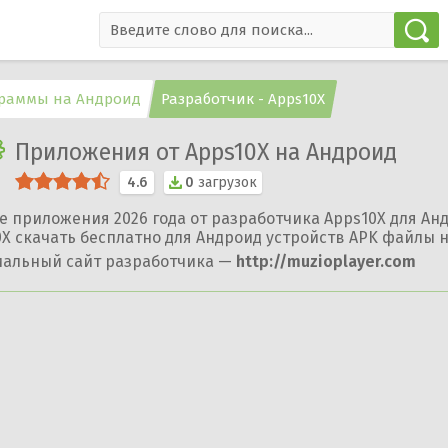
раммы на Андроид
Разработчик - Apps10X
Приложения от Apps10X на Андроид
4.6
0
загрузок
е приложения 2026 года от разработчика Apps10X для Ан
X скачать бесплатно для Андроид устройств APK файлы н
альный сайт разработчика —
http://muzioplayer.com