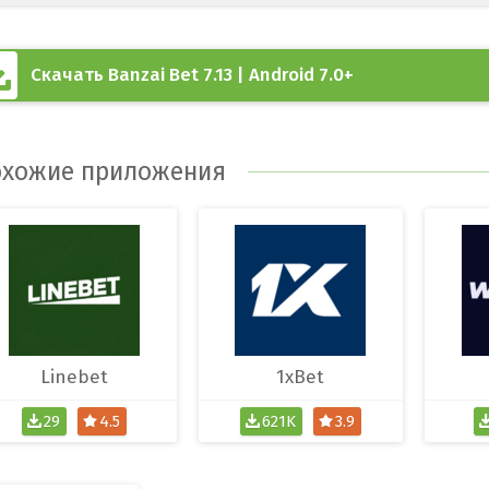
Скачать Banzai Bet 7.13 | Android 7.0+
хожие приложения
Linebet
1xBet
29
4.5
621K
3.9