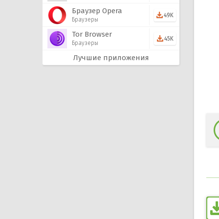
Браузер Opera
49K
Браузеры
Tor Browser
45K
Браузеры
Лучшие приложения